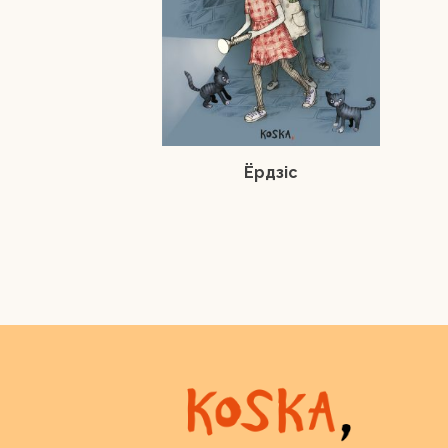
Ёрдзіс