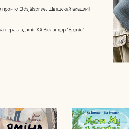
 прэмію Eldsjälspriset Шведскай акадэміі
пераклад кнігі Юі Вісландэр “Ёрдзіс”.