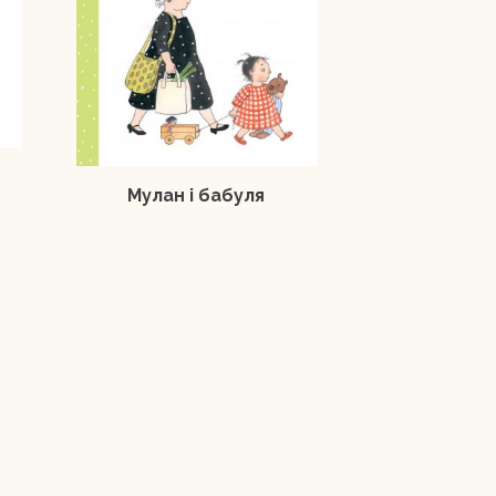
Мулан і бабуля