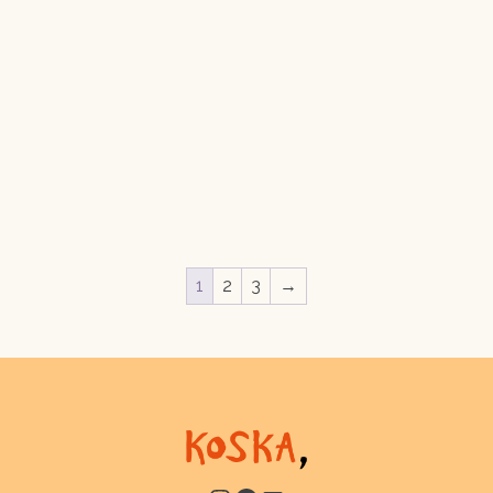
1
2
3
→