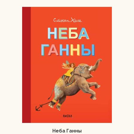
Неба Ганны